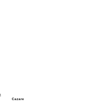
t
Cazare