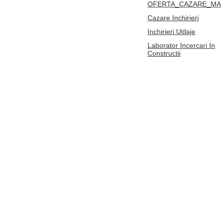
OFERTA_CAZARE_MA
Cazare Inchirieri
Inchirieri Utilaje
Laborator Incercari In
Constructii