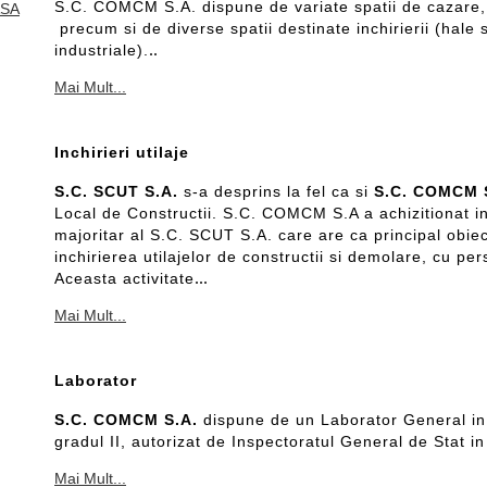
S.C. COMCM S.A. dispune de variate spatii de cazare, 
SA
precum si de diverse spatii destinate inchirierii (hale s
..
industriale).
Mai Mult...
Inchirieri utilaje
S.C. SCUT S.A.
s-a desprins la fel ca si
S.C. COMCM 
Local de Constructii. S.C. COMCM S.A a achizitionat i
majoritar al S.C. SCUT S.A. care are ca principal obiec
inchirierea utilajelor de constructii si demolare, cu pe
...
Aceasta activitate
Mai Mult...
Laborator
S.C. COMCM S.A.
dispune de un Laborator General in 
gradul II, autorizat de Inspectoratul General de Stat i
Mai Mult...